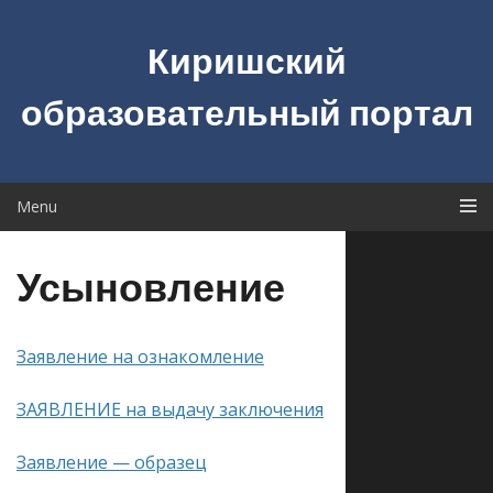
Skip
to
Киришский
content
образовательный портал
Menu
Усыновление
Заявление на ознакомление
ЗАЯВЛЕНИЕ на выдачу заключения
Заявление — образец