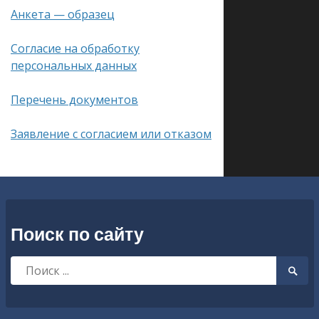
Анкета — образец
Согласие на обработку
персональных данных
Перечень документов
Заявление с согласием или отказом
Поиск по сайту
Искать:
Searc
Submi