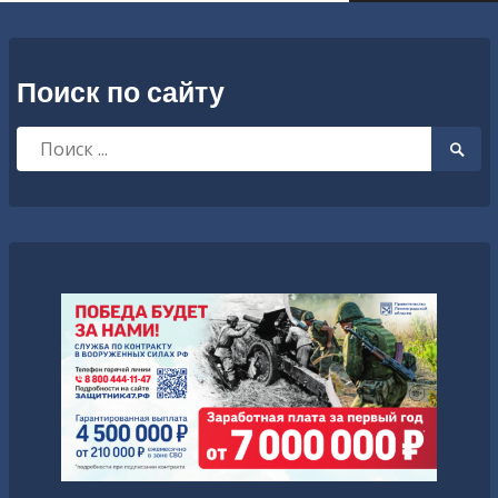
Поиск по сайту
Искать:
Searc
Submi