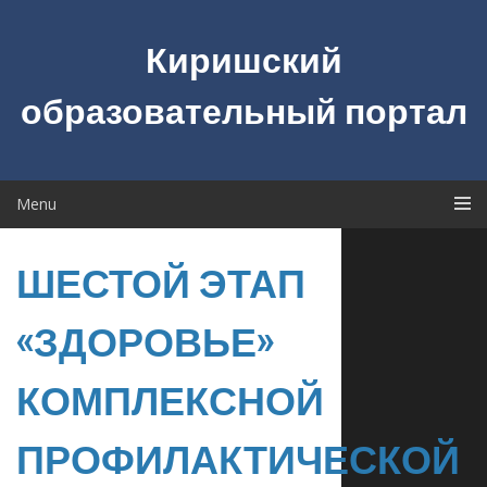
Skip
to
Киришский
content
образовательный портал
Menu
ШЕСТОЙ ЭТАП
«ЗДОРОВЬЕ»
КОМПЛЕКСНОЙ
ПРОФИЛАКТИЧЕСКОЙ